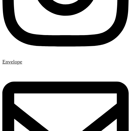
Envelope