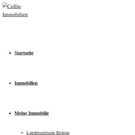
Zum
Inhalt
springen
Startseite
Immobilien
Meine Immobilie
Lagebewertung Region