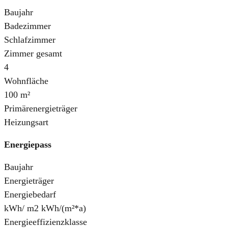
Baujahr
Badezimmer
Schlafzimmer
Zimmer gesamt
4
Wohnfläche
100 m²
Primärenergieträger
Heizungsart
Energiepass
Baujahr
Energieträger
Energiebedarf
kWh/ m2 kWh/(m²*a)
Energieeffizienzklasse