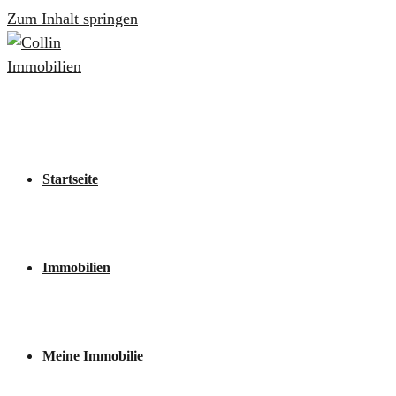
Zum Inhalt springen
Startseite
Immobilien
Meine Immobilie