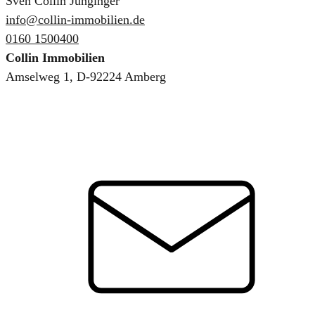
Sven Collin Junginger
info@collin-immobilien.de
0160 1500400
Collin Immobilien
Amselweg 1, D-92224 Amberg